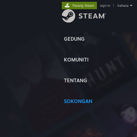
Pasang Steam
sign in
|
bahasa
GEDUNG
KOMUNITI
TENTANG
SOKONGAN