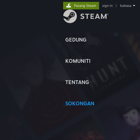
Pasang Steam
sign in
|
bahasa
GEDUNG
KOMUNITI
TENTANG
SOKONGAN