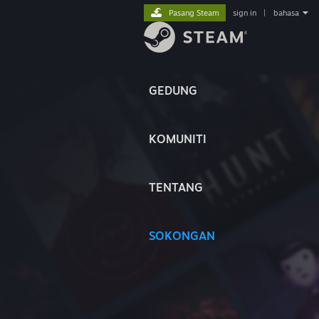
Pasang Steam
sign in
|
bahasa
GEDUNG
KOMUNITI
TENTANG
SOKONGAN