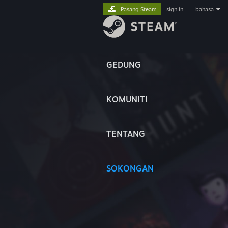
Pasang Steam
sign in
|
bahasa
GEDUNG
KOMUNITI
TENTANG
SOKONGAN