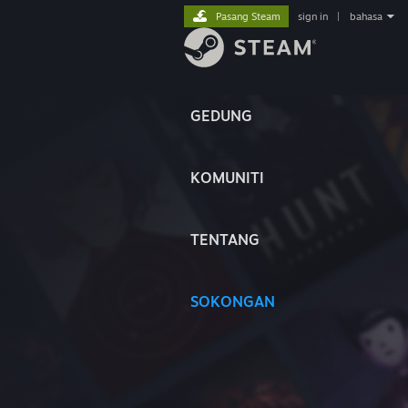
Pasang Steam
sign in
|
bahasa
GEDUNG
KOMUNITI
TENTANG
SOKONGAN