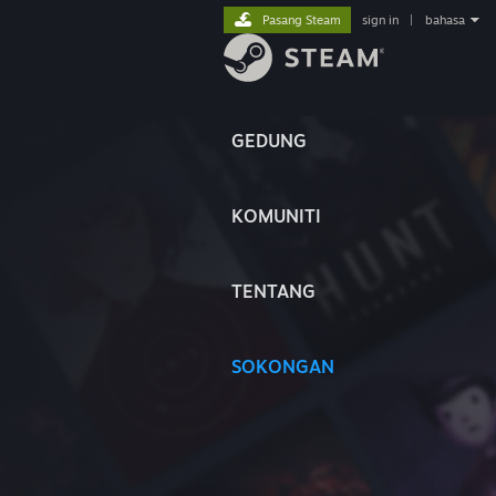
Pasang Steam
sign in
|
bahasa
GEDUNG
KOMUNITI
TENTANG
SOKONGAN