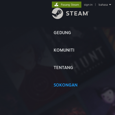
Pasang Steam
sign in
|
bahasa
GEDUNG
KOMUNITI
TENTANG
SOKONGAN