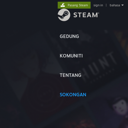
Pasang Steam
sign in
|
bahasa
GEDUNG
KOMUNITI
TENTANG
SOKONGAN