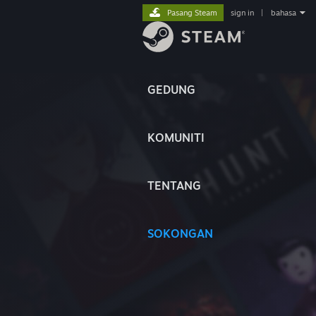
Pasang Steam
sign in
|
bahasa
GEDUNG
KOMUNITI
TENTANG
SOKONGAN