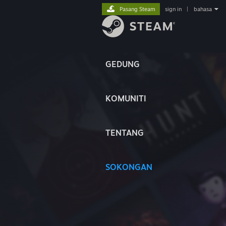
Pasang Steam
sign in
|
bahasa
GEDUNG
KOMUNITI
TENTANG
SOKONGAN