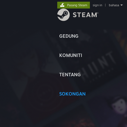
Pasang Steam
sign in
|
bahasa
GEDUNG
KOMUNITI
TENTANG
SOKONGAN