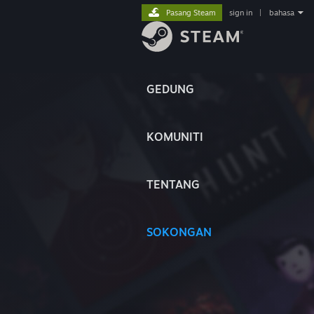
Pasang Steam
sign in
|
bahasa
GEDUNG
KOMUNITI
TENTANG
SOKONGAN