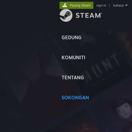
Pasang Steam
sign in
|
bahasa
GEDUNG
KOMUNITI
TENTANG
SOKONGAN