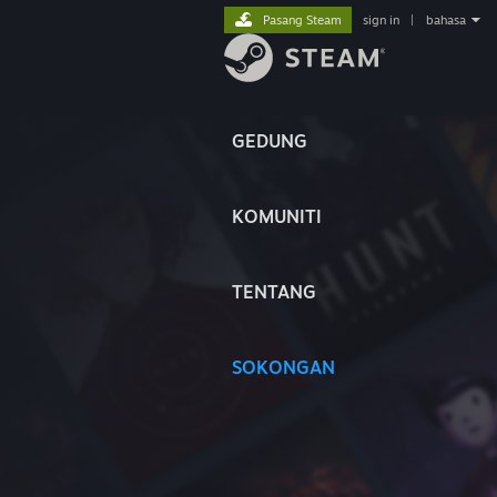
Pasang Steam
sign in
|
bahasa
GEDUNG
KOMUNITI
TENTANG
SOKONGAN