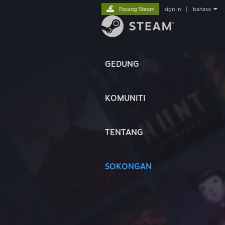
Pasang Steam
sign in
|
bahasa
GEDUNG
KOMUNITI
TENTANG
SOKONGAN