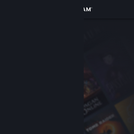
Sign in
Gedung
Komuniti
Tentang
Sokongan
Ubah bahasa
Dapatkan Steam Mobile App
Lihat laman web desktop