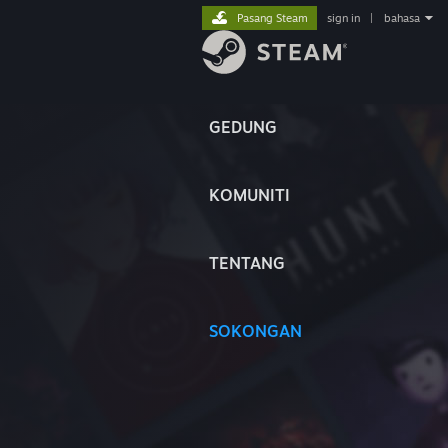
Pasang Steam
sign in
|
bahasa
GEDUNG
KOMUNITI
TENTANG
SOKONGAN