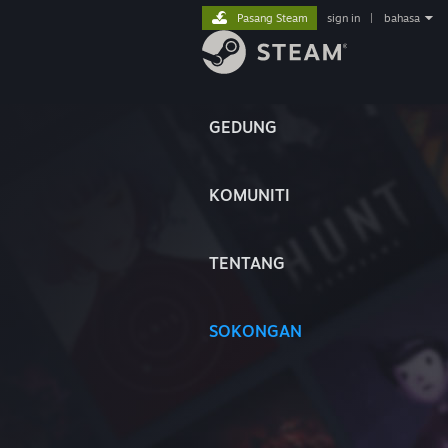
Pasang Steam
sign in
|
bahasa
GEDUNG
KOMUNITI
TENTANG
SOKONGAN