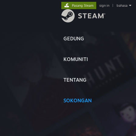
Pasang Steam
sign in
|
bahasa
GEDUNG
KOMUNITI
TENTANG
SOKONGAN