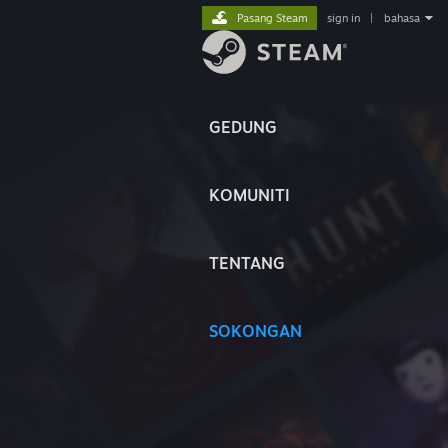
Pasang Steam
sign in
|
bahasa
GEDUNG
KOMUNITI
TENTANG
SOKONGAN