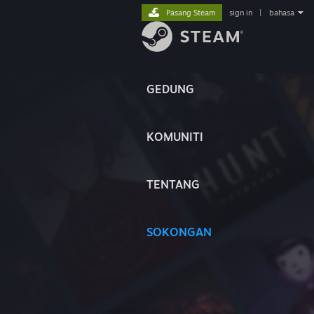
Pasang Steam
sign in
|
bahasa
GEDUNG
KOMUNITI
TENTANG
SOKONGAN