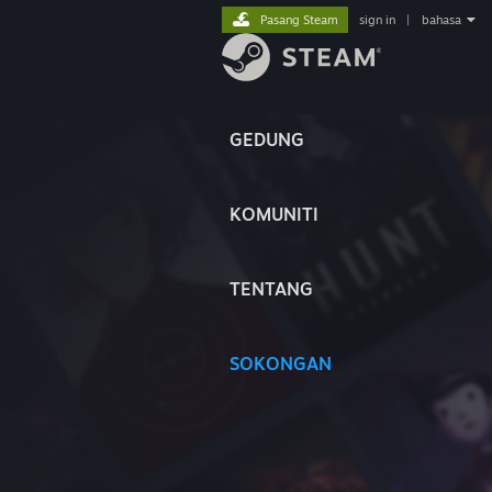
Pasang Steam
sign in
|
bahasa
GEDUNG
KOMUNITI
TENTANG
SOKONGAN