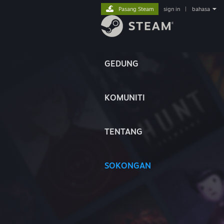
Pasang Steam
sign in
|
bahasa
GEDUNG
KOMUNITI
TENTANG
SOKONGAN