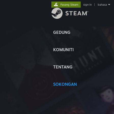
Pasang Steam
sign in
|
bahasa
GEDUNG
KOMUNITI
TENTANG
SOKONGAN