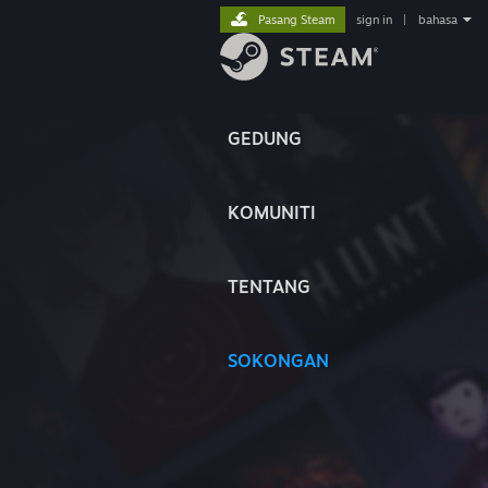
Pasang Steam
sign in
|
bahasa
GEDUNG
KOMUNITI
TENTANG
SOKONGAN