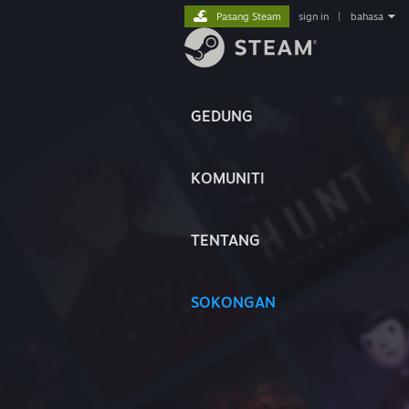
Pasang Steam
sign in
|
bahasa
GEDUNG
KOMUNITI
TENTANG
SOKONGAN