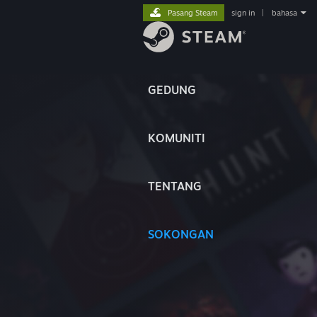
Pasang Steam
sign in
|
bahasa
GEDUNG
KOMUNITI
TENTANG
SOKONGAN