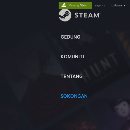
Pasang Steam
sign in
|
bahasa
GEDUNG
KOMUNITI
TENTANG
SOKONGAN