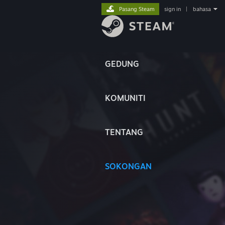
Pasang Steam
sign in
|
bahasa
GEDUNG
KOMUNITI
TENTANG
SOKONGAN