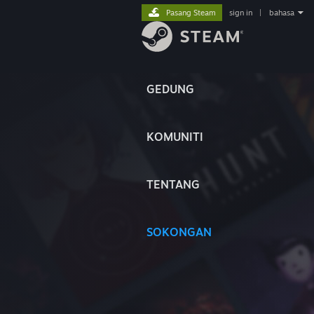
Pasang Steam
sign in
|
bahasa
GEDUNG
KOMUNITI
TENTANG
SOKONGAN