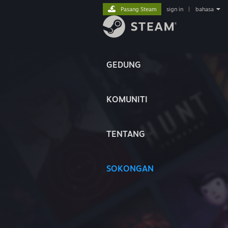
Pasang Steam
sign in
|
bahasa
GEDUNG
KOMUNITI
TENTANG
SOKONGAN