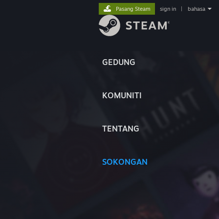
Pasang Steam
sign in
|
bahasa
GEDUNG
KOMUNITI
TENTANG
SOKONGAN