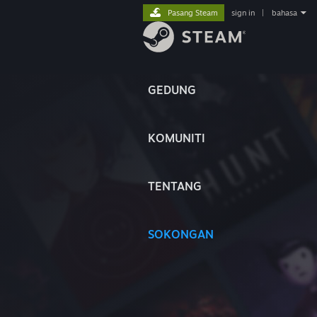
Pasang Steam
sign in
|
bahasa
GEDUNG
KOMUNITI
TENTANG
SOKONGAN