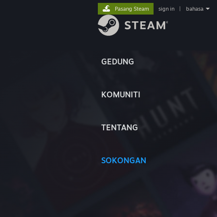
Pasang Steam
sign in
|
bahasa
GEDUNG
KOMUNITI
TENTANG
SOKONGAN