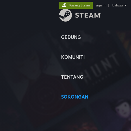
Pasang Steam
sign in
|
bahasa
GEDUNG
KOMUNITI
TENTANG
SOKONGAN