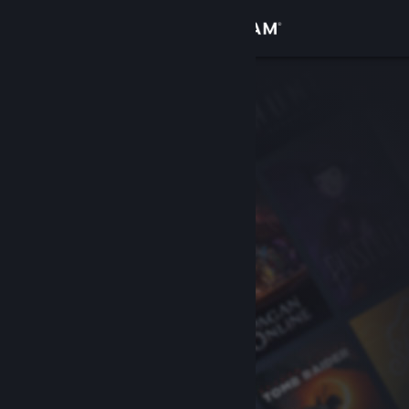
Sign in
Gedung
Komuniti
Tentang
Sokongan
Ubah bahasa
Dapatkan Steam Mobile App
Lihat laman web desktop