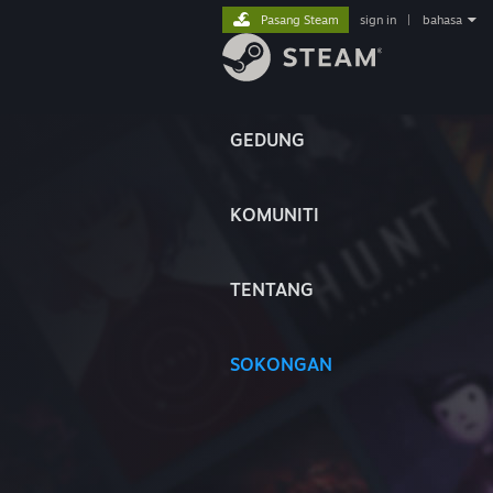
Pasang Steam
sign in
|
bahasa
GEDUNG
KOMUNITI
TENTANG
SOKONGAN