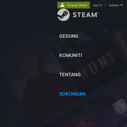
Pasang Steam
sign in
|
bahasa
GEDUNG
KOMUNITI
TENTANG
SOKONGAN