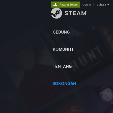
Pasang Steam
sign in
|
bahasa
GEDUNG
KOMUNITI
TENTANG
SOKONGAN