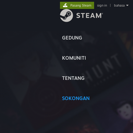
Pasang Steam
sign in
|
bahasa
GEDUNG
KOMUNITI
TENTANG
SOKONGAN