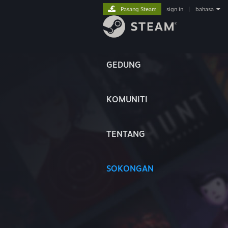
Pasang Steam
sign in
|
bahasa
GEDUNG
KOMUNITI
TENTANG
SOKONGAN