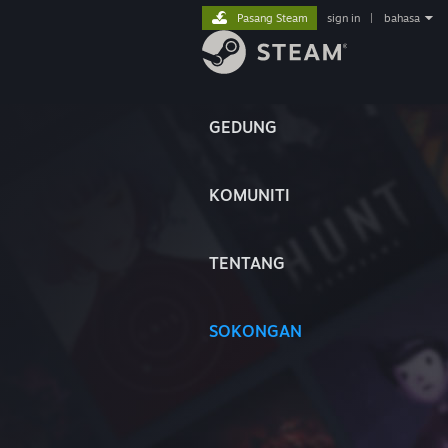
Pasang Steam
sign in
|
bahasa
GEDUNG
KOMUNITI
TENTANG
SOKONGAN