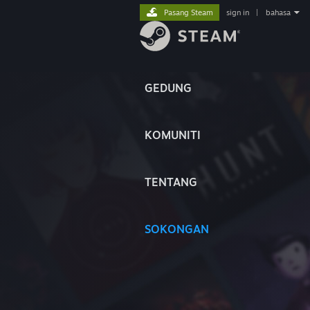
Pasang Steam
sign in
|
bahasa
GEDUNG
KOMUNITI
TENTANG
SOKONGAN