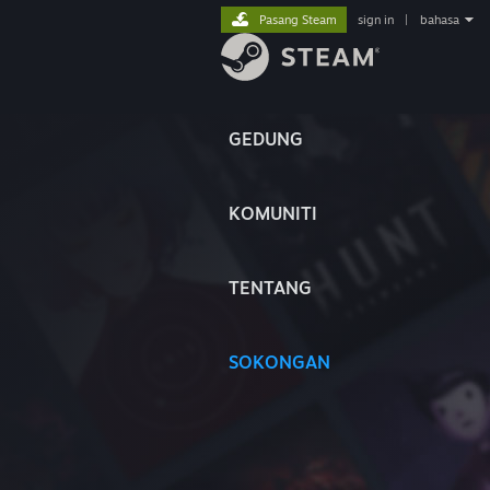
Pasang Steam
sign in
|
bahasa
GEDUNG
KOMUNITI
TENTANG
SOKONGAN