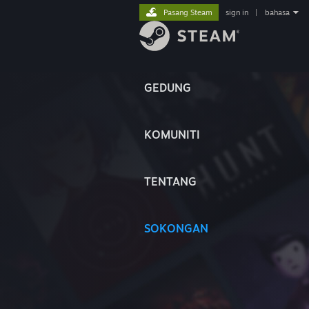
Pasang Steam
sign in
|
bahasa
GEDUNG
KOMUNITI
TENTANG
SOKONGAN