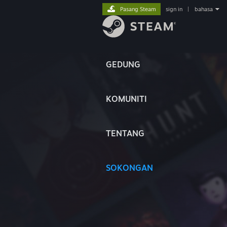
Pasang Steam
sign in
|
bahasa
GEDUNG
KOMUNITI
TENTANG
SOKONGAN