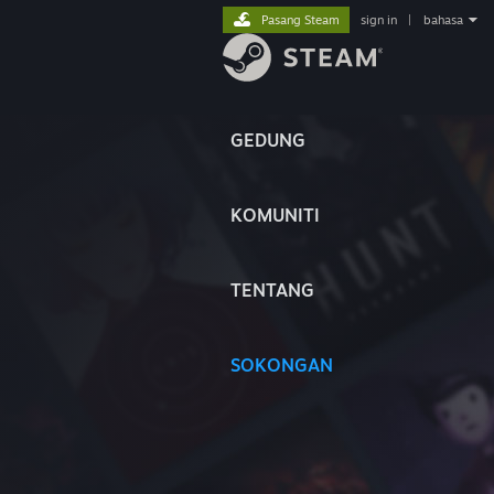
Pasang Steam
sign in
|
bahasa
GEDUNG
KOMUNITI
TENTANG
SOKONGAN