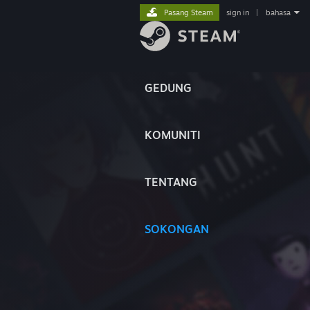
Pasang Steam
sign in
|
bahasa
GEDUNG
KOMUNITI
TENTANG
SOKONGAN