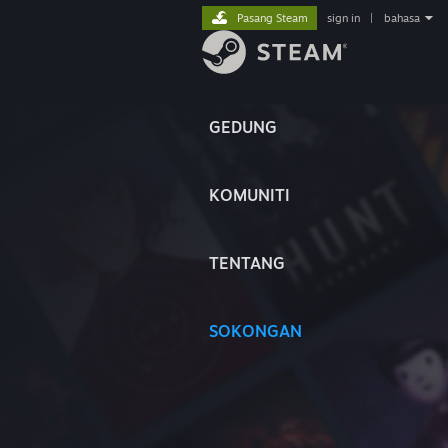
Pasang Steam
sign in
|
bahasa
GEDUNG
KOMUNITI
TENTANG
SOKONGAN