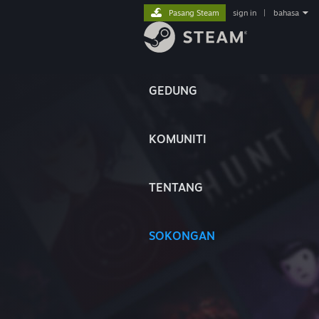
Pasang Steam
sign in
|
bahasa
GEDUNG
KOMUNITI
TENTANG
SOKONGAN